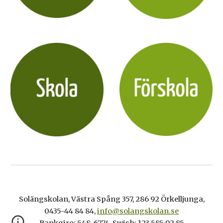
Solängskolan, Västra Spång 357, 286 92 Örkelljunga
,
0435-44 84 84
,
info@solangskolan.se