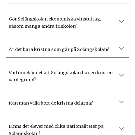
Gör Solängskolan ekonomiska vinstuttag,
såsom många andra friskolor?
Är det bara kristna som går på Solängskolan?
Vad innebär det att Solängskolan har en kristen
värdegrund?
Kan man välja bort de kristna delarna?
Finns det elever med olika nationaliteter på
Solängskolan?