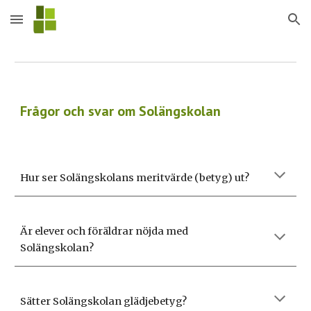
Skip to main content
Skip to navigation
Frågor och svar om Solängskolan
Hur ser Solängskolans meritvärde (betyg) ut?
Är elever och föräldrar nöjda med
Solängskolan
?
Sätter Solängskolan glädjebetyg?